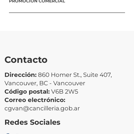
PROMOCIÓN COMERCIAL
Contacto
Dirección:
860 Homer St., Suite 407,
Vancouver, BC - Vancouver
Código postal:
V6B 2W5
Correo electrónico:
cgvan@cancilleria.gob.ar
Redes Sociales