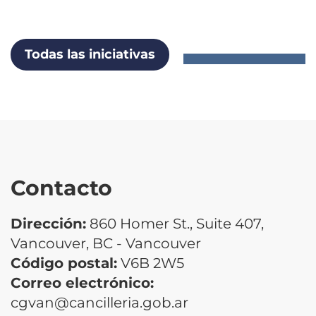
Todas las iniciativas
Contacto
Dirección:
860 Homer St., Suite 407,
Vancouver, BC - Vancouver
Código postal:
V6B 2W5
Correo electrónico:
cgvan@cancilleria.gob.ar