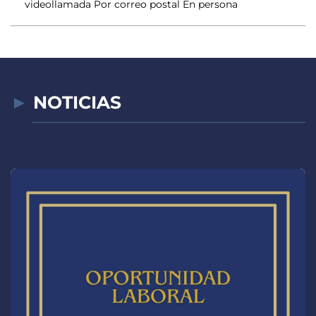
videollamada Por correo postal En persona
NOTICIAS