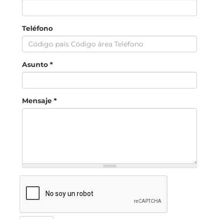
Teléfono
Asunto
*
Mensaje
*