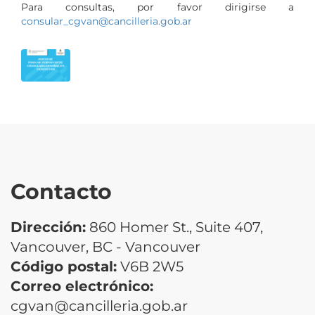
Para consultas, por favor dirigirse a
consular_cgvan@cancilleria.gob.ar
Contacto
Dirección:
860 Homer St., Suite 407,
Vancouver, BC - Vancouver
Código postal:
V6B 2W5
Correo electrónico:
cgvan@cancilleria.gob.ar