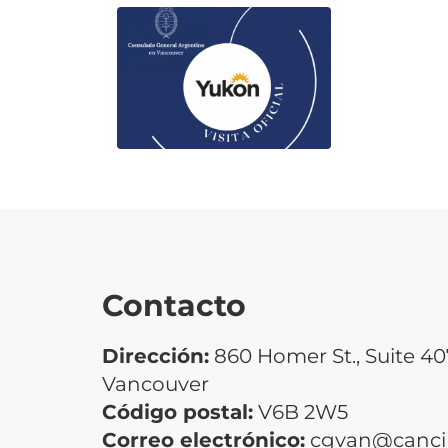
Contacto
Dirección:
860 Homer St., Suite 40
Vancouver
Código postal:
V6B 2W5
Correo electrónico:
cgvan@cancill