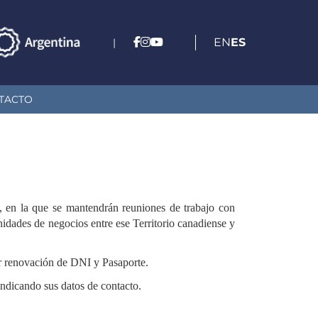
EN
ES
|
TACTO
, en la que se mantendrán reuniones de trabajo con
nidades de negocios entre ese Territorio canadiense y
ar renovación de DNI y Pasaporte.
 indicando sus datos de contacto.